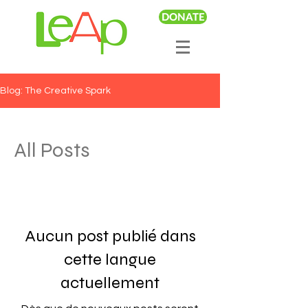
DONATE
Blog: The Creative Spark
All Posts
Aucun post publié dans
cette langue
actuellement