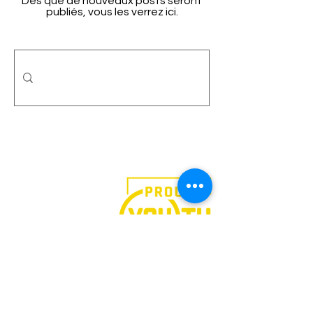
Dès que de nouveaux posts seront
publiés, vous les verrez ici.
We believe in the power of
art.
Follow Our